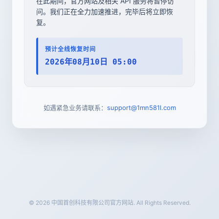
在此期间，官方网站及相关 API 服务将暂停访
问。我们正在全力加速推进，完毕后将立即恢
复。
预计全线恢复时间
2026年08月10日 05:00
如遇紧急业务请联系：
support@1mn581l.com
© 2026 中国首创科技有限公司官方网站. All Rights Reserved.