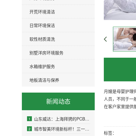
开荒环境清洁
日常环境保洁
软性材质清洗
别墅洋房环境服务
水箱维护服务
地板清洁与保养
月嫂是母婴护理
人员，不同于一
新闻动态
在客户家里提供
山东威达：上海拜骋的PCBA产品主要应用于电动工具、智能家电
1
城市智美环境新标杆！三一环境新能源清洗车批量交付深圳龙华客户
2
标签：