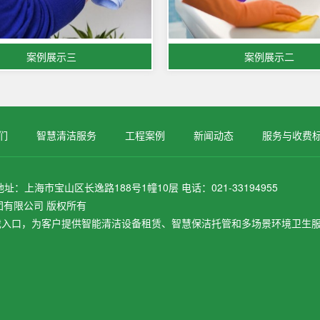
案例展示三
案例展示二
们
智慧清洁服务
工程案例
新闻动态
服务与收费
上海市宝山区长逸路188号1幢10层 电话：021-33194955
正规集团有限公司 版权所有
戏入口，为客户提供智能清洁设备租赁、智慧保洁托管和多场景环境卫生