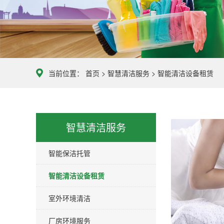
限
公
司
智
慧
当前位置：
首页
>
智慧清洁服务
>
智能清洁设备租赁
清
洁
服
务
智慧清洁服务
智能保洁托管
智能清洁设备租赁
室外环境清洁
厂房环境服务