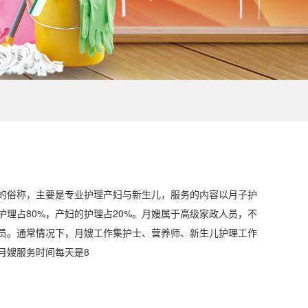
的俗称，主要是专业护理产妇与新生儿，服务的内容以月子护
护理占80%，产妇的护理占20%。月嫂属于高级家政人员，不
员。通常情况下，月嫂工作集护士、营养师、新生儿护理工作
月嫂服务时间每天是8