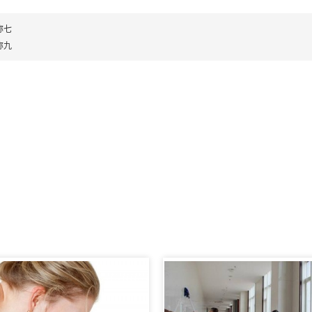
称七
称九