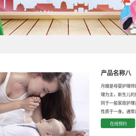
产品名称八
月嫂是母婴护理师
理为主，新生儿的
同于一般家政护理
性质于一身。通常
在线预约