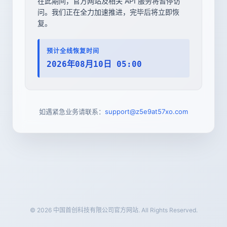
在此期间，官方网站及相关 API 服务将暂停访
问。我们正在全力加速推进，完毕后将立即恢
复。
预计全线恢复时间
2026年08月10日 05:00
如遇紧急业务请联系：
support@z5e9at57xo.com
© 2026 中国首创科技有限公司官方网站. All Rights Reserved.