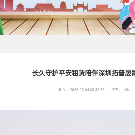
长久守护平安租赁陪伴深圳拓普晟跑
时间：2026-06-04 06:38:36
作者：小编