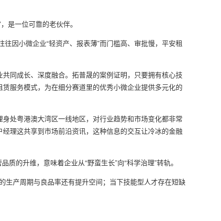
，是一位可靠的老伙伴。
往因小微企业“轻资产、报表薄”而门槛高、审批慢，平安租
共同成长、深度融合。拓普晟的案例证明，只要拥有核心技
租赁服务模式，为在细分赛道里的优秀小微企业提供多元化的
身处粤港澳大湾区一线地区，对行业趋势和市场变化都非常
户经理这共享到市场前沿资讯，这种信息的交互让冷冰的金融
质的升维，意味着企业从“野蛮生长”向“科学治理”转轨。
的生产周期与良品率还有提升空间；当下技能型人才存在短缺