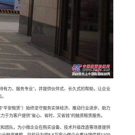
有力、服务专业”，并提供伙伴式、长久式的帮助，让企业
击。
平安租赁”）始终坚守服务实体经济、推动行业进步、助力
力于为客户提供”省心、省时、又省钱”的融资租赁服务。
和团队，为小微企业在购买设备、技术升级改造等场景提供
融资难题，目前已为超8.6万家小微企业累计提供超1100