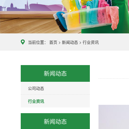
限
公
司
智
慧
当前位置：
首页
>
新闻动态
>
行业资讯
清
洁
服
务
新闻动态
公司动态
行业资讯
新闻动态