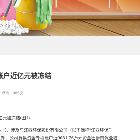
账户近亿元被冻结
点击：
985次
决书，涉及与江西环保股份有限公司（以下简称“江西环保”）
外，公司募集资金专项账户近9631.76万元资金因诉前保全被