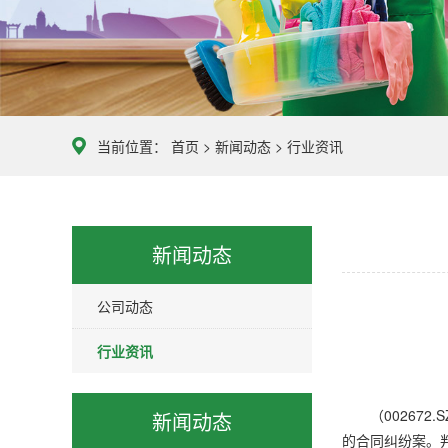
限
公
司
智
慧
当前位置：
首页
>
新闻动态
>
行业资讯
清
洁
服
务
新闻动态
公司动态
行业资讯
（002672
新闻动态
的合同纠纷案。判