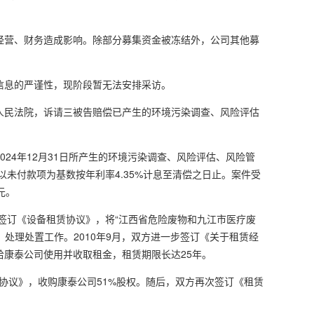
营、财务造成影响。除部分募集资金被冻结外，公司其他募
息的严谨性，现阶段暂无法安排采访。
民法院，诉请三被告赔偿已产生的环境污染调查、风险评估
4年12月31日所产生的环境污染调查、风险评估、风险管
日起以未付款项为基数按年利率4.35%计息至清偿之日止。案件受
元。
)签订《设备租赁协议》，将“江西省危险废物和九江市医疗废
处理处置工作。2010年9月，双方进一步签订《关于租赁经
康泰公司使用并收取租金，租赁期限长达25年。
协议》，收购康泰公司51%股权。随后，双方再次签订《租赁
次租赁期限自2015年4月1日起至2016年9月30日止。