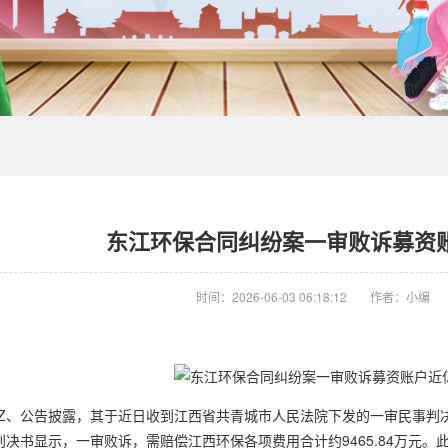
东江环保合同纠纷案一审败诉募资
时间：2026-06-03 06:18:12
作者：小编
.SZ、公告披露，其于近日收到江西省共青城市人民法院下发的一审民事判
决书显示，一审败诉，需赔偿江西环保各项费用合计约9465.84万元。此