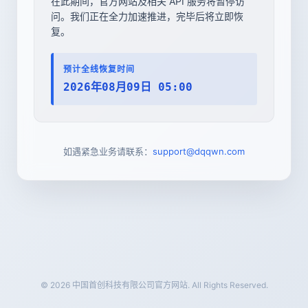
在此期间，官方网站及相关 API 服务将暂停访
问。我们正在全力加速推进，完毕后将立即恢
复。
预计全线恢复时间
2026年08月09日 05:00
如遇紧急业务请联系：
support@dqqwn.com
© 2026 中国首创科技有限公司官方网站. All Rights Reserved.