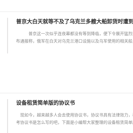
普京大白天就等不及了乌克兰多艘大船卸货时遭
普京这一次似乎连夜幕都没有等到降临，便下令展开猛烈打
布通报称，俄军在白天对乌克兰港口设施以及乌军使用的相关船
设备租赁简单版的协议书
现如今，越来越多人会去使用协议书，协议书具有法律效力，
考协议书是怎么写的吧，下面是小编帮大家整理的设备租赁简单