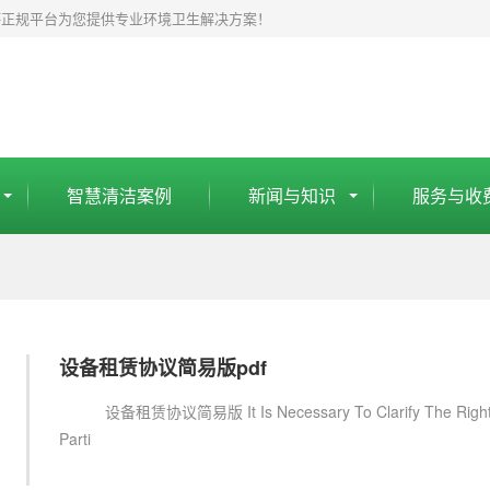
杯正规平台为您提供专业环境卫生解决方案！
智慧清洁案例
新闻与知识
服务与收
设备租赁协议简易版pdf
设备租赁协议简易版 It Is Necessary To Clarify The Rights A
Parti