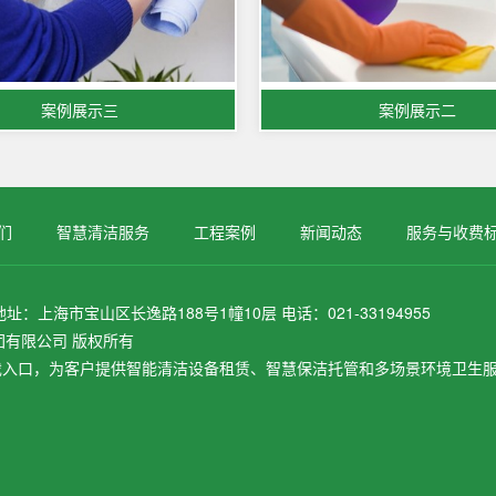
案例展示三
案例展示二
们
智慧清洁服务
工程案例
新闻动态
服务与收费
上海市宝山区长逸路188号1幢10层 电话：021-33194955
正规集团有限公司 版权所有
戏入口，为客户提供智能清洁设备租赁、智慧保洁托管和多场景环境卫生