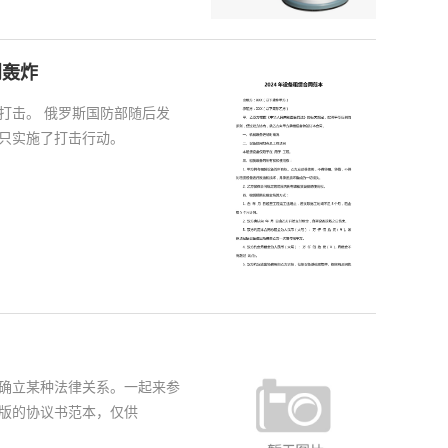
到轰炸
击。 俄罗斯国防部随后发
只实施了打击行动。
确立某种法律关系。一起来参
版的协议书范本，仅供