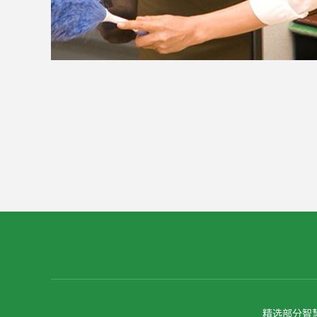
精选部分智