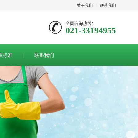
关于我们
|
联系我们
全国咨询热线：
021-33194955
费标准
联系我们