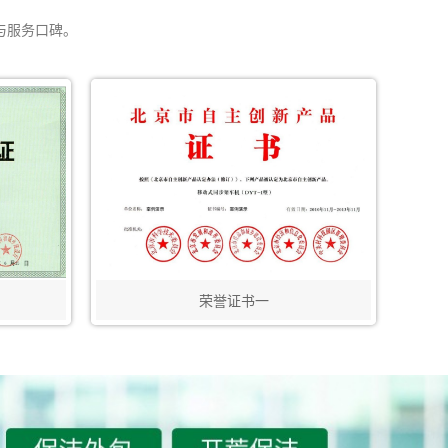
与服务口碑。
荣誉证书一