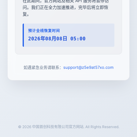
在此期间，官方网站及相关 API 服务将暂停访
问。我们正在全力加速推进，完毕后将立即恢
复。
预计全线恢复时间
2026年08月08日 05:00
如遇紧急业务请联系：
support@z5e9at57xo.com
© 2026 中国首创科技有限公司官方网站. All Rights Reserved.