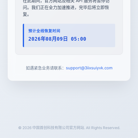
在此期间，官方网站及相关 API 服务将暂停访
问。我们正在全力加速推进，完毕后将立即恢
复。
预计全线恢复时间
2026年08月09日 05:00
如遇紧急业务请联系：
support@3iixsuiyvk.com
© 2026 中国首创科技有限公司官方网站. All Rights Reserved.